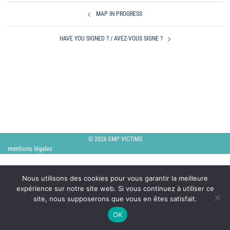
Navigation
MAP IN PROGRESS
d’article
HAVE YOU SIGNED ? / AVEZ-VOUS SIGNE ?
© 2026 EMP VICTIMS
mentions légales
Nous utilisons des cookies pour vous garantir la meilleure
expérience sur notre site web. Si vous continuez à utiliser ce
site, nous supposerons que vous en êtes satisfait.
OK