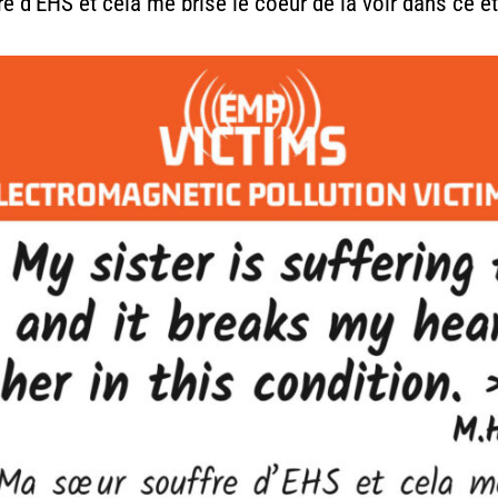
 d’EHS et cela me brise le coeur de la voir dans ce ét