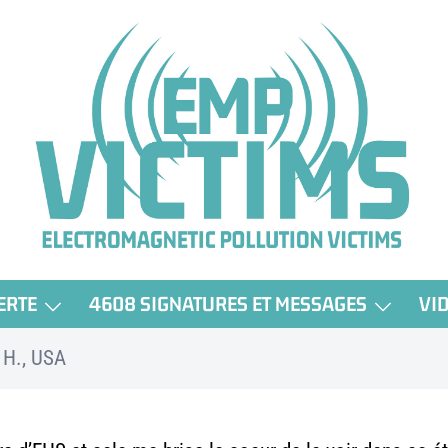
ERTE
4608 SIGNATURES ET MESSAGES
VI
 H., USA