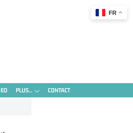
FR
DEO
PLUS…
CONTACT