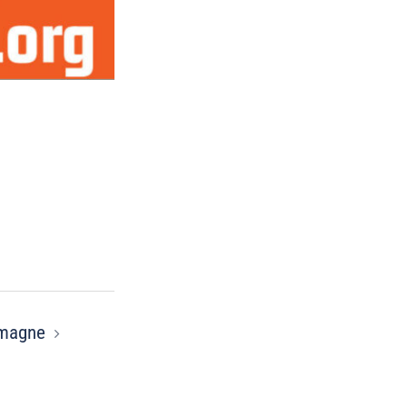
emagne