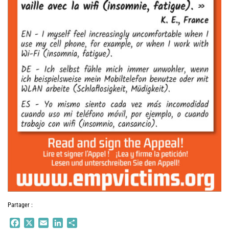
Partager :
Facebook
X
Email
LinkedIn
Partager