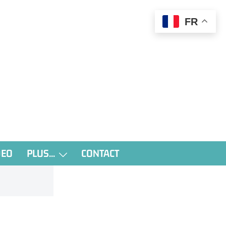
FR
DEO
PLUS…
CONTACT