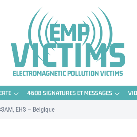
ERTE
4608 SIGNATURES ET MESSAGES
VI
SSAM, EHS – Belgique