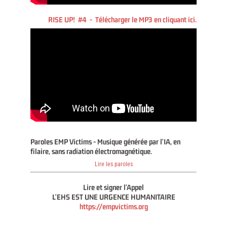
RISE UP! #4 - Télécharger le MP3 en cliquant ici.
Paroles EMP Victims - Musique générée par l'IA, en
filaire, sans radiation électromagnétique.
Lire les paroles
Lire et signer l'Appel
L'EHS EST UNE URGENCE HUMANITAIRE
https://empvictims.org