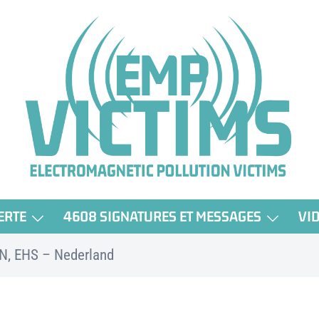
ERTE
4608 SIGNATURES ET MESSAGES
VI
N, EHS – Nederland