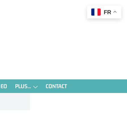
FR
DEO
PLUS…
CONTACT