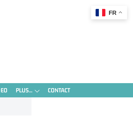
FR
DEO
PLUS…
CONTACT