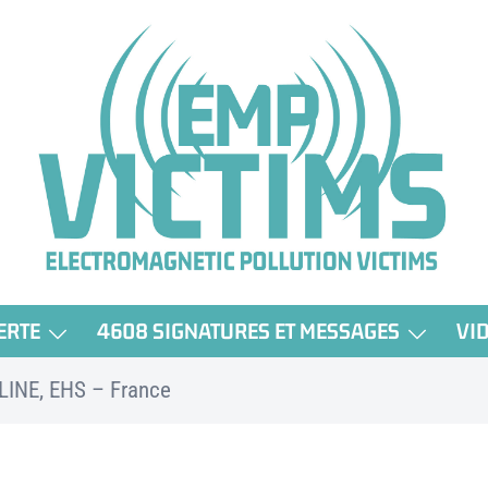
ERTE
4608 SIGNATURES ET MESSAGES
VI
LINE, EHS – France