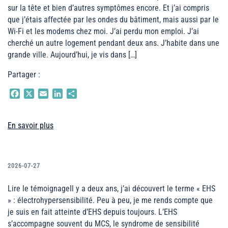
sur la tête et bien d’autres symptômes encore. Et j’ai compris
que j’étais affectée par les ondes du bâtiment, mais aussi par le
Wi-Fi et les modems chez moi. J’ai perdu mon emploi. J’ai
cherché un autre logement pendant deux ans. J’habite dans une
grande ville. Aujourd’hui, je vis dans […]
Partager :
Facebook
X
Email
LinkedIn
Partager
En savoir plus
2026-07-27
Lire le témoignageIl y a deux ans, j’ai découvert le terme « EHS
» : électrohypersensibilité. Peu à peu, je me rends compte que
je suis en fait atteinte d’EHS depuis toujours. L’EHS
s’accompagne souvent du MCS, le syndrome de sensibilité