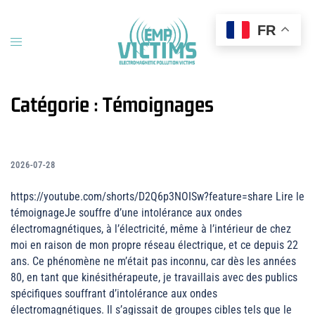
Aller
au
FR
contenu
Ouvrir/fermer
le
menu
Catégorie :
Témoignages
2026-07-28
https://youtube.com/shorts/D2Q6p3NOISw?feature=share Lire le
témoignageJe souffre d’une intolérance aux ondes
électromagnétiques, à l’électricité, même à l’intérieur de chez
moi en raison de mon propre réseau électrique, et ce depuis 22
ans. Ce phénomène ne m’était pas inconnu, car dès les années
80, en tant que kinésithérapeute, je travaillais avec des publics
spécifiques souffrant d’intolérance aux ondes
électromagnétiques. Il s’agissait de groupes cibles tels que le