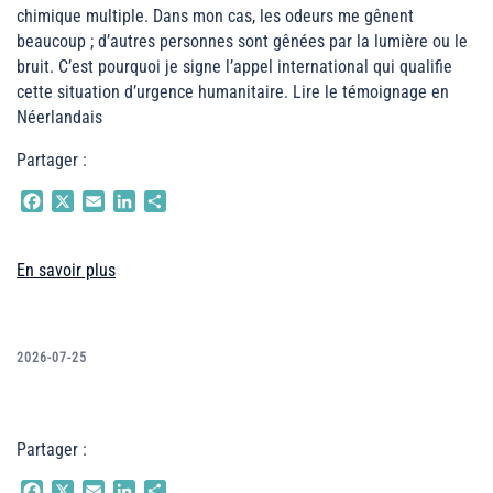
chimique multiple. Dans mon cas, les odeurs me gênent
beaucoup ; d’autres personnes sont gênées par la lumière ou le
bruit. C’est pourquoi je signe l’appel international qui qualifie
cette situation d’urgence humanitaire. Lire le témoignage en
Néerlandais
Partager :
Facebook
X
Email
LinkedIn
Partager
En savoir plus
2026-07-25
Partager :
Facebook
X
Email
LinkedIn
Partager