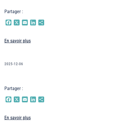
Partager :
Facebook
X
Email
LinkedIn
Partager
En savoir plus
2025-12-06
Partager :
Facebook
X
Email
LinkedIn
Partager
En savoir plus