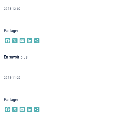
2025-12-02
Partager :
Facebook
X
Email
LinkedIn
Partager
En savoir plus
2025-11-27
Partager :
Facebook
X
Email
LinkedIn
Partager