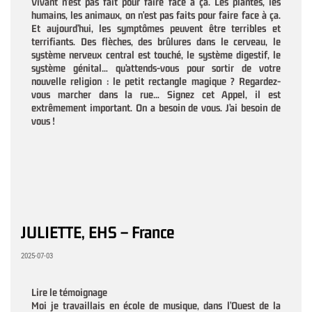
Vivant n’est pas fait pour faire face à ça. Les plantes, les
humains, les animaux, on n’est pas faits pour faire face à ça.
Et aujourd’hui, les symptômes peuvent être terribles et
terrifiants. Des flèches, des brûlures dans le cerveau, le
système nerveux central est touché, le système digestif, le
système génital… qu’attends-vous pour sortir de votre
nouvelle religion : le petit rectangle magique ? Regardez-
vous marcher dans la rue… Signez cet Appel, il est
extrêmement important. On a besoin de vous. J’ai besoin de
vous !
JULIETTE, EHS – France
2025-07-03
Lire le témoignage
Moi je travaillais en école de musique, dans l’Ouest de la