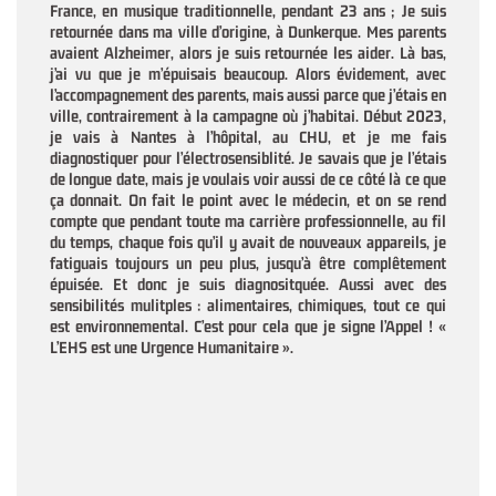
France, en musique traditionnelle, pendant 23 ans ; Je suis
retournée dans ma ville d’origine, à Dunkerque. Mes parents
avaient Alzheimer, alors je suis retournée les aider. Là bas,
j’ai vu que je m’épuisais beaucoup. Alors évidement, avec
l’accompagnement des parents, mais aussi parce que j’étais en
ville, contrairement à la campagne où j’habitai. Début 2023,
je vais à Nantes à l’hôpital, au CHU, et je me fais
diagnostiquer pour l’électrosensiblité. Je savais que je l’étais
de longue date, mais je voulais voir aussi de ce côté là ce que
ça donnait. On fait le point avec le médecin, et on se rend
compte que pendant toute ma carrière professionnelle, au fil
du temps, chaque fois qu’il y avait de nouveaux appareils, je
fatiguais toujours un peu plus, jusqu’à être complêtement
épuisée. Et donc je suis diagnositquée. Aussi avec des
sensibilités mulitples : alimentaires, chimiques, tout ce qui
est environnemental. C’est pour cela que je signe l’Appel ! «
L’EHS est une Urgence Humanitaire ».