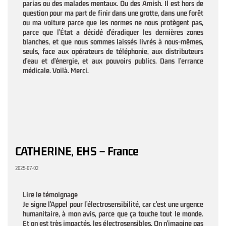
parias ou des malades mentaux. Ou des Amish. Il est hors de
question pour ma part de finir dans une grotte, dans une forêt
ou ma voiture parce que les normes ne nous protègent pas,
parce que l’État a décidé d’éradiquer les dernières zones
blanches, et que nous sommes laissés livrés à nous-mêmes,
seuls, face aux opérateurs de téléphonie, aux distributeurs
d’eau et d’énergie, et aux pouvoirs publics. Dans l’errance
médicale. Voilà. Merci.
CATHERINE, EHS – France
2025-07-02
Lire le témoignage
Je signe l’Appel pour l’électrosensibilité, car c’est une urgence
humanitaire, à mon avis, parce que ça touche tout le monde.
Et on est très impactés, les électrosensibles. On n’imagine pas