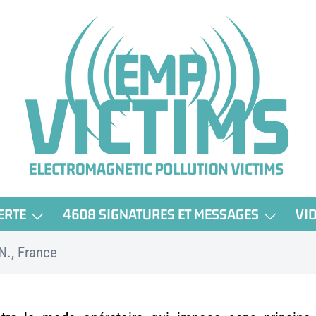
ERTE
4608 SIGNATURES ET MESSAGES
VI
 N., France