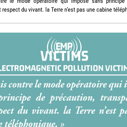
tre le mode opératoire qui impose sans principe 
 respect du vivant. la Terre n’est pas une cabine télép