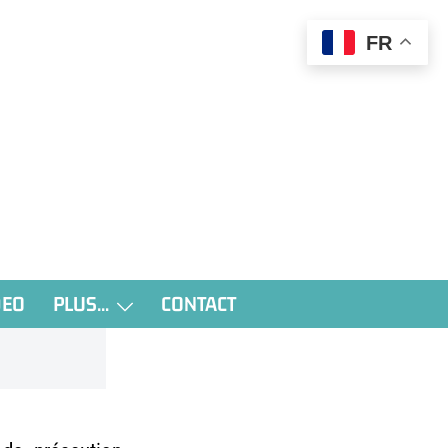
FR
DEO
PLUS…
CONTACT