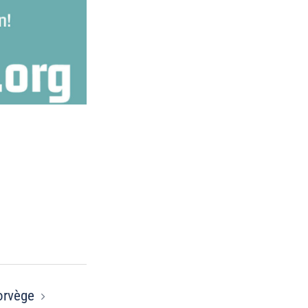
Norvège